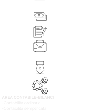
AREA CONTABILE-BILANCI
-Contabilità ordinaria
-Contabilità semplificata